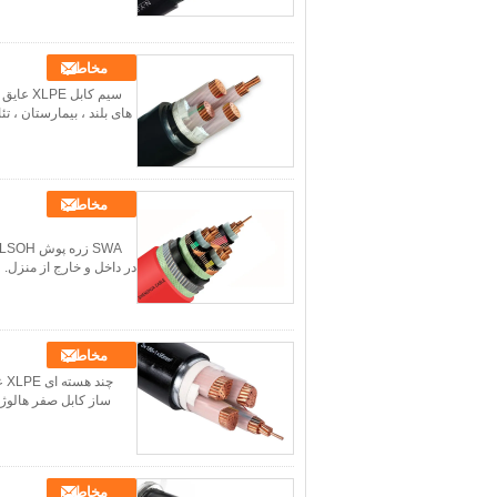
مخاطب
های بلند ، بیمارستان ، تئ
مخاطب
در داخل و خارج از منزل.
مخاطب
مخاطب