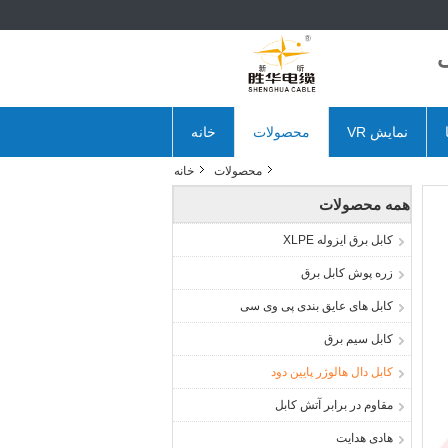
ی
نمایش VR
محصولات
خانه
محصولات
خانه
همه محصولات
کابل برق ایزوله XLPE
زره پوش کابل برق
کابل های عایق بندی پی وی سی
کابل سیم برق
کابل دال هالوژر پایین دود
مقاوم در برابر آتش کابل
هادی هدایت