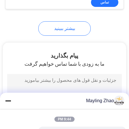
تماس
26
کابل سازه محافظ
بیشتر ببینید
پیام بگذارید
ما به زودی با شما تماس خواهیم گرفت
25
کابل درجه حرارت بالا
Mayling Zhao
9:44 PM
16