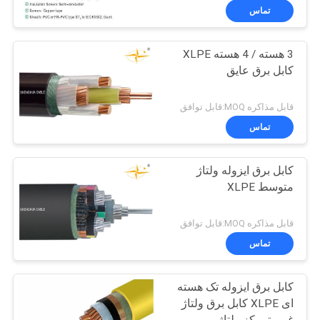
تماس
3 هسته / 4 هسته XLPE
کابل برق عایق
قابل مذاکره MOQ:قابل توافق
تماس
کابل برق ایزوله ولتاژ
متوسط ​​XLPE
قابل مذاکره MOQ:قابل توافق
تماس
کابل برق ایزوله تک هسته
ای XLPE کابل برق ولتاژ
غیرمتمرکز ولتاژ